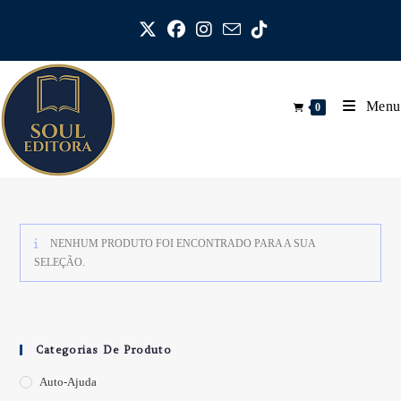
Ir
para
o
conteúdo
Menu
0
NENHUM PRODUTO FOI ENCONTRADO PARA A SUA
SELEÇÃO.
Categorias De Produto
Auto-Ajuda