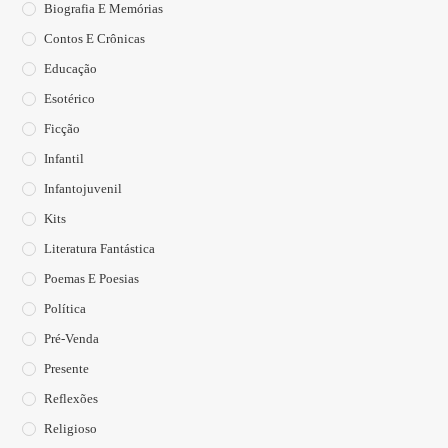
Biografia E Memórias
Contos E Crônicas
Educação
Esotérico
Ficção
Infantil
Infantojuvenil
Kits
Literatura Fantástica
Poemas E Poesias
Política
Pré-Venda
Presente
Reflexões
Religioso